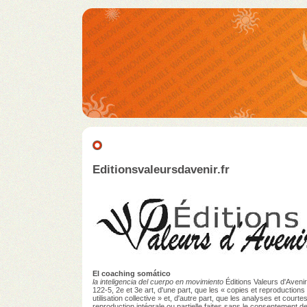
Editionsvaleursdavenir.fr
El coaching somático
la inteligencia del cuerpo en movimiento
Éditions Valeurs d'Avenir,
122-5, 2e et 3e art, d'une part, que les « copies et reproduction
utilisation collective » et, d'autre part, que les analyses et courte
reproduction intégrale ou partielle faites sans le consentement de 